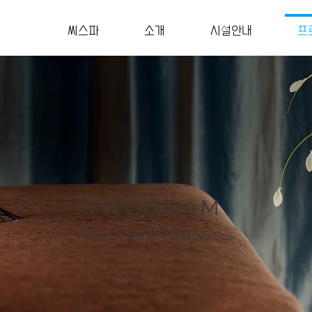
씨스파
소개
시설안내
프
PROGRAM
Premium Spa & Aroma Sea Spa