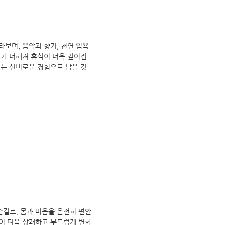
보며, 음악과 향기, 천연 입욕
키가 더해져 휴식이 더욱 깊어집
되는 신비로운 경험으로 남을 것
길로, 몸과 마음을 온전히 편안
이 더욱 상쾌하고 부드럽게 변화