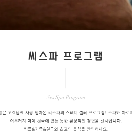
씨스파 프로그램
Ses Spa Program
많은 고객님께 사랑 받아온 씨스파의 스테디 셀러 프로그램!
스파와 아로
어우러져 마치 천국에 있는 듯한 환상적인 경험을 선사합니다.
커플&가족&친구와 최고의 휴식을 만끽하세요.