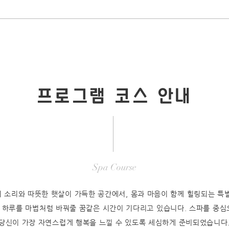
프로그램 코스 안내
Spa Course
 소리와 따뜻한 햇살이 가득한 공간에서, 몸과 마음이 함께 힐링되는 특
 하루를 마법처럼 바꿔줄 꿈같은 시간이 기다리고 있습니다. 스파를 중심
당신이 가장 자연스럽게 행복을 느낄 수 있도록 세심하게 준비되었습니다