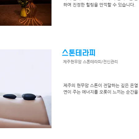
하며 진정한 힐링을 만끽할 수 있습니다.
스톤테라피
제주현무암 스톤테라피/전신관리
제주의 현무암 스톤이 전달하는 깊은 온열 
연이 주는 에너지를 오롯이 느끼는 순간을